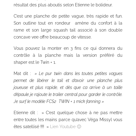
résultat des plus aboutis selon Etienne le bolideur.
C’est une planche de petite vague, très rapide et fun.
Son outline tout en rondeur amène du confort à la
rame et son large squash tail associé à son double
concave vee offre beaucoup de vitesse.
Vous pouvez la monter en 3 fins ce qui donnera du
contrôle à la planche mais la version préféré du
shaper est le Twin + 1.
Mat dit :
» Le pur twin dans les toutes petites vagues
permet de libérer le tail et d’avoir une planche plus
joueuse et plus rapide, et dès que ca arrive à un taille
d’épaule je rajoute le trailer central pour garder le contrôle.
Je surf le modèle FCS2 TWIN + 1 mick fanning »
Etienne dit : » C’est quelque chose à ne pas mettre
entre toutes les mains parce qu’avec Véga Missyl vous
êtes satellisé !!!! »
Lien Youtube 🙂