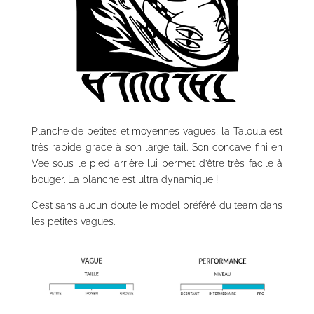
Planche de petites et moyennes vagues, la Taloula est
très rapide grace à son large tail. Son concave fini en
Vee sous le pied arrière lui permet d’être très facile à
bouger. La planche est ultra dynamique !
C’est sans aucun doute le model préféré du team dans
les petites vagues.