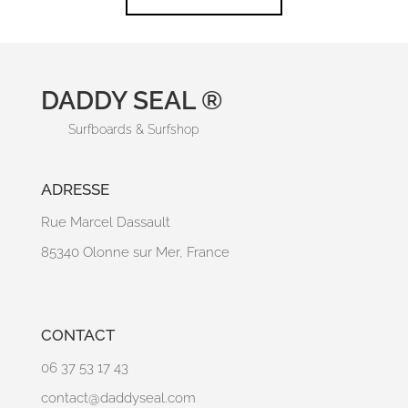
DADDY SEAL ®
Surfboards & Surfshop
ADRESSE
Rue Marcel Dassault
85340 Olonne sur Mer, France
CONTACT
06 37 53 17 43
contact@daddyseal.com