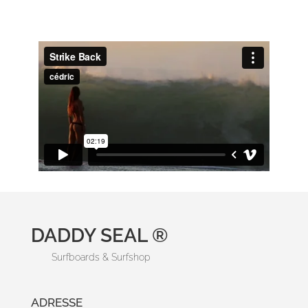
DADDY SEAL ®
Surfboards & Surfshop
ADRESSE