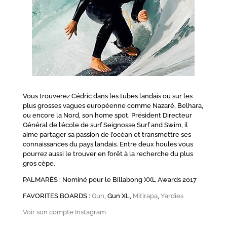
Vous trouverez Cédric dans les tubes landais ou sur les
plus grosses vagues européenne comme Nazaré, Belhara,
ou encore la Nord, son home spot. Président Directeur
Général de l’école de surf Seignosse Surf and Swim, il
aime partager sa passion de l’océan et transmettre ses
connaissances du pays landais. Entre deux houles vous
pourrez aussi le trouver en forêt à la recherche du plus
gros cèpe.
PALMARÈS : Nominé pour le Billabong XXL Awards 2017
FAVORITES BOARDS :
Gun
, Gun XL,
Mitirapa
,
Yardies
Voir son compte Instagram