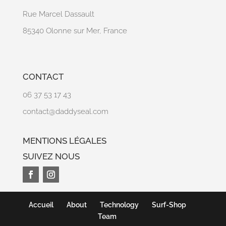
Rue Marcel Dassault
85340 Olonne sur Mer, France
CONTACT
06 37 53 17 43
contact@daddyseal.com
MENTIONS LÉGALES
SUIVEZ NOUS
Accueil
About
Technology
Surf-Shop
Team